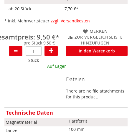
ab 20 Stück
7,70 €
*
* inkl. Mehrwertsteuer
zzgl. Versandkosten
MERKEN
samtpreis: 9,50 €*
ZUR VERGLEICHSLISTE
pro Stück 9,50 €
HINZUFÜGEN
In den Warenkorb
Stück
Auf Lager
Dateien
There are no file attachments
for this product.
Mehr
Technische Daten
Informationen
Hartferrit
Magnetmaterial
100 mm
Länge