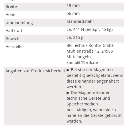
19 mm
Breite
56 mm
Höhe
Standardstahl
Ummantelung
ca. 441 N (entspr. 45 kg)
Haftkraft
ca. 315 g
Gewicht
BR Technik Kontor GmbH,
Hersteller
Mühlenstraße 12, 24986
Mittelangeln,
kontakt@brtk.de
▶ Bei starken Magneten
Angaben zur Produktsicherheit
besteht Quetschgefahr, wenn
diese einander angenähert
werden.
▶ Die Magnete können
technische Geräte und
Speichermedien
beschädigen, wenn sie zu
nahe an die Geräte gebracht
werden.