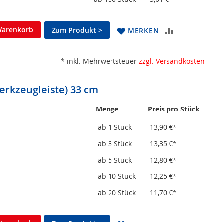
Warenkorb
Zum Produkt >
ZUR
MERKEN
VERGLEICHSL
* inkl. Mehrwertsteuer
zzgl. Versandkosten
HINZUFÜGEN
erkzeugleiste) 33 cm
Menge
Preis pro Stück
ab 1 Stück
13,90 €
*
ab 3 Stück
13,35 €
*
ab 5 Stück
12,80 €
*
ab 10 Stück
12,25 €
*
ab 20 Stück
11,70 €
*