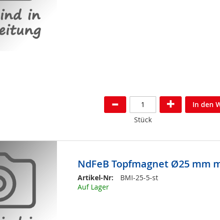
In den 
Stück
NdFeB Topfmagnet Ø25 mm mi
Artikel-Nr:
BMI-25-5-st
Auf Lager