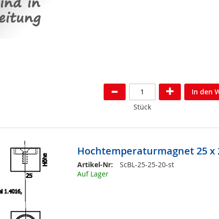
In den 
Stück
Hochtemperaturmagnet 25 x 2
Artikel-Nr:
ScBL-25-25-20-st
Auf Lager