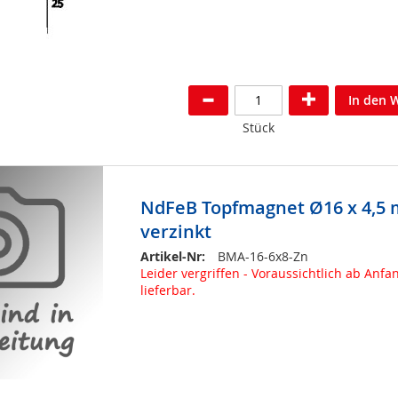
In den 
Stück
NdFeB Topfmagnet Ø16 x 4,5
verzinkt
Artikel-Nr:
BMA-16-6x8-Zn
Leider vergriffen - Voraussichtlich ab An
lieferbar.