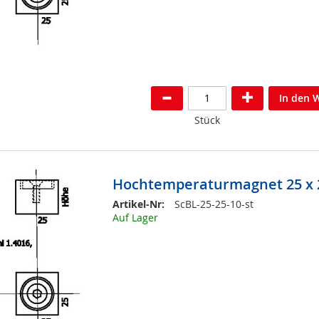
In den 
Stück
Hochtemperaturmagnet 25 x 2
Artikel-Nr:
ScBL-25-25-10-st
Auf Lager