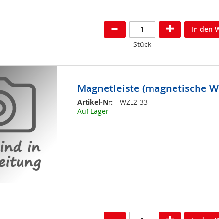
In den 
Stück
Magnetleiste (magnetische W
Artikel-Nr:
WZL2-33
Auf Lager