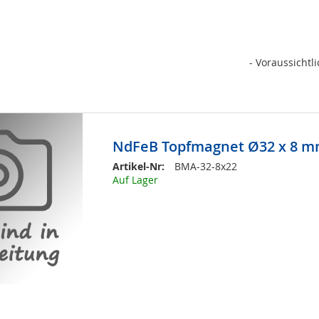
- Voraussichtl
NdFeB Topfmagnet Ø32 x 8 
Artikel-Nr:
BMA-32-8x22
Auf Lager