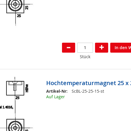
In den 
Stück
Hochtemperaturmagnet 25 x 2
Artikel-Nr:
ScBL-25-25-15-st
Auf Lager