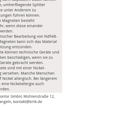
e, umherfliegende Splitter
die unter Anderem zu
zungen führen können.
en Magneten besteht
hr, wenn diese einander
werden.
nischer Bearbeitung von NdFeB-
agneten kann sich das Material
itzung entzünden.
te können technische Geräte und
ien beschädigen, wenn sie zu
 Geräte gebracht werden.
ete sind mit einer Nickel-
g versehen. Manche Menschen
f Nickel allergisch. Bei längerem
 eine Nickelallergie auch
rden.
Kontor GmbH, Mühlenstraße 12,
angeln, kontakt@brtk.de