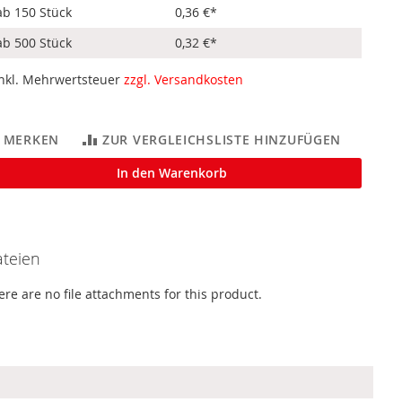
ab 150 Stück
0,36 €
*
ab 500 Stück
0,32 €
*
inkl. Mehrwertsteuer
zzgl. Versandkosten
MERKEN
ZUR VERGLEICHSLISTE HINZUFÜGEN
In den Warenkorb
teien
ere are no file attachments for this product.