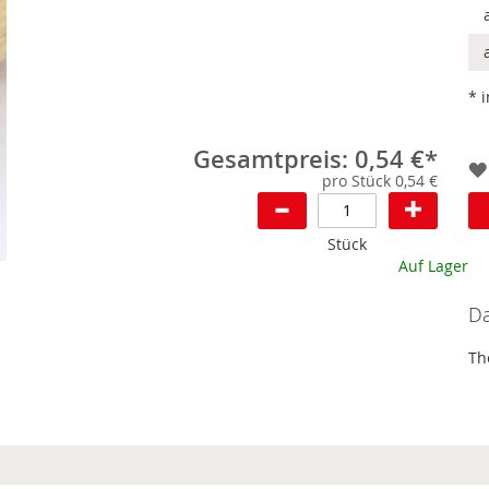
* 
Gesamtpreis: 0,54 €*
pro Stück 0,54 €
Stück
Auf Lager
Da
Th