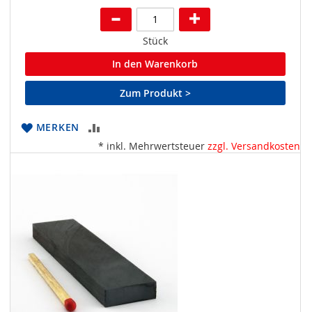
Stück
In den Warenkorb
Zum Produkt >
ZUR
MERKEN
* inkl. Mehrwertsteuer
zzgl. Versandkosten
VERGLEICHSLISTE
HINZUFÜGEN