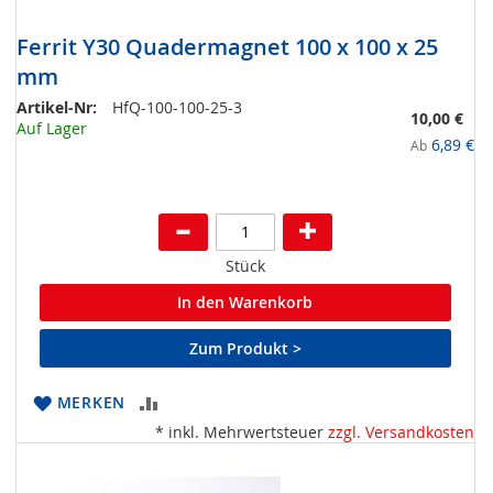
Ferrit Y30 Quadermagnet 100 x 100 x 25
mm
Artikel-Nr:
HfQ-100-100-25-3
10,00 €
Auf Lager
6,89 €
Ab
Stück
In den Warenkorb
Zum Produkt >
ZUR
MERKEN
* inkl. Mehrwertsteuer
zzgl. Versandkosten
VERGLEICHSLISTE
HINZUFÜGEN