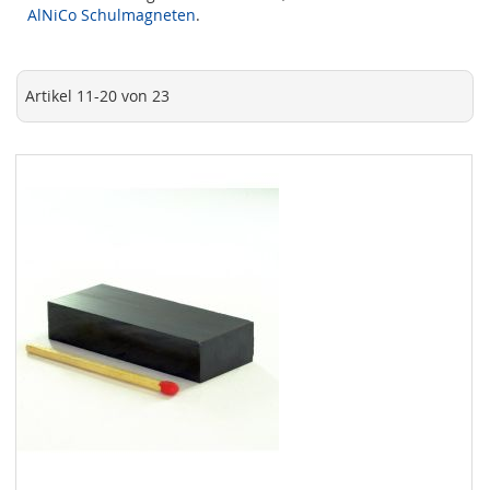
AlNiCo Schulmagneten
.
Artikel
11
-
20
von
23