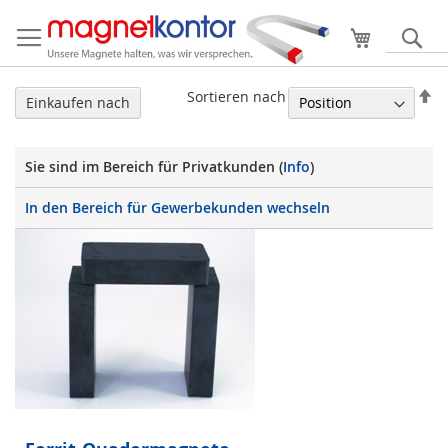
Mein Ware
S
In
Sortieren nach
Einkaufen nach
ab
Re
Sie sind im Bereich für Privatkunden (
Info
)
In den Bereich für Gewerbekunden wechseln