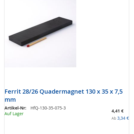
Ferrit 28/26 Quadermagnet 130 x 35 x 7,5
mm
Artikel-Nr:
HfQ-130-35-075-3
4,41 €
Auf Lager
3,34 €
Ab