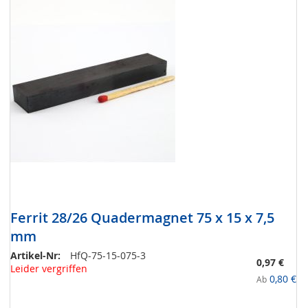
Ferrit 28/26 Quadermagnet 75 x 15 x 7,5
mm
Artikel-Nr:
HfQ-75-15-075-3
0,97 €
Leider vergriffen
0,80 €
Ab