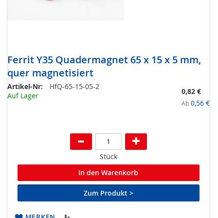
Ferrit Y35 Quadermagnet 65 x 15 x 5 mm,
quer magnetisiert
Artikel-Nr:
HfQ-65-15-05-2
0,82 €
Auf Lager
0,56 €
Ab
Stück
In den Warenkorb
Zum Produkt >
ZUR
MERKEN