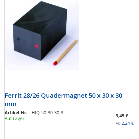
Ferrit 28/26 Quadermagnet 50 x 30 x 30
mm
Artikel-Nr:
HfQ-50-30-30-3
3,45 €
Auf Lager
2,24 €
Ab