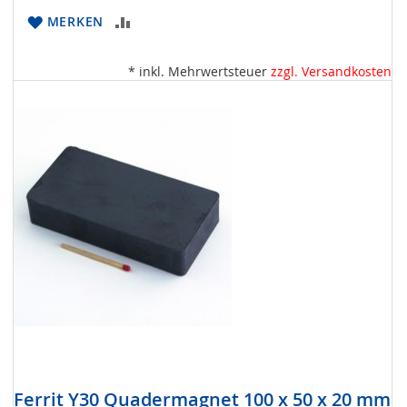
ZUR
MERKEN
VERGLEICHSLISTE
* inkl. Mehrwertsteuer
zzgl. Versandkosten
HINZUFÜGEN
Ferrit Y30 Quadermagnet 100 x 50 x 20 mm