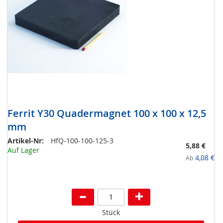
Ferrit Y30 Quadermagnet 100 x 100 x 12,5
mm
Artikel-Nr:
HfQ-100-100-125-3
5,88 €
Auf Lager
4,08 €
Ab
Stück