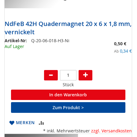
NdFeB 42H Quadermagnet 20 x 6 x 1,8 mm,
vernickelt
Artikel-Nr:
Q-20-06-018-H3-Ni
0,50 €
Auf Lager
0,34 €
Ab
Stück
In den Warenkorb
Zum Produkt >
ZUR
MERKEN
* inkl. Mehrwertsteuer
zzgl. Versandkosten
VERGLEICHSLISTE