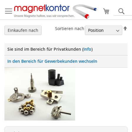
Mein Ware
S
In
Sortieren nach
Einkaufen nach
ab
Re
Sie sind im Bereich für Privatkunden (
Info
)
In den Bereich für Gewerbekunden wechseln