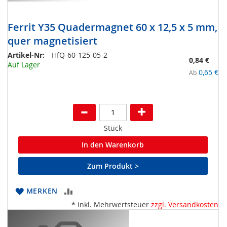
Ferrit Y35 Quadermagnet 60 x 12,5 x 5 mm,
quer magnetisiert
Artikel-Nr:
HfQ-60-125-05-2
0,84 €
Auf Lager
0,65 €
Ab
Stück
In den Warenkorb
Zum Produkt >
ZUR
MERKEN
* inkl. Mehrwertsteuer
zzgl. Versandkosten
VERGLEICHSLISTE
HINZUFÜGEN