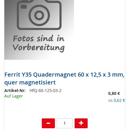
Ferrit Y35 Quadermagnet 60 x 12,5 x 3 mm,
quer magnetisiert
Artikel-Nr:
HfQ-60-125-03-2
0,80 €
Auf Lager
0,62 €
Ab