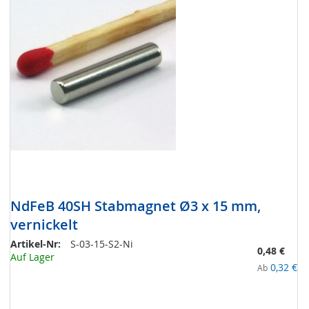
NdFeB 40SH Stabmagnet Ø3 x 15 mm,
vernickelt
Artikel-Nr:
S-03-15-S2-Ni
0,48 €
Auf Lager
0,32 €
Ab