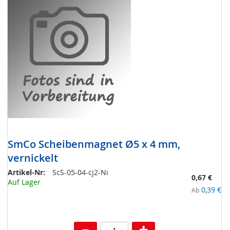
HINZUFÜGEN
SmCo Scheibenmagnet Ø5 x 4 mm,
vernickelt
Artikel-Nr:
ScS-05-04-cj2-Ni
0,67 €
Auf Lager
0,39 €
Ab