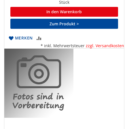
Stück
In den Warenkorb
Zum Produkt >
ZUR
MERKEN
* inkl. Mehrwertsteuer
zzgl. Versandkosten
VERGLEICHSLISTE
HINZUFÜGEN