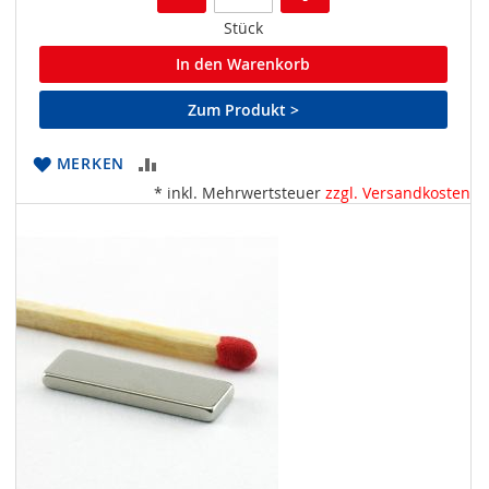
Stück
In den Warenkorb
Zum Produkt >
ZUR
MERKEN
* inkl. Mehrwertsteuer
zzgl. Versandkosten
VERGLEICHSLISTE
HINZUFÜGEN