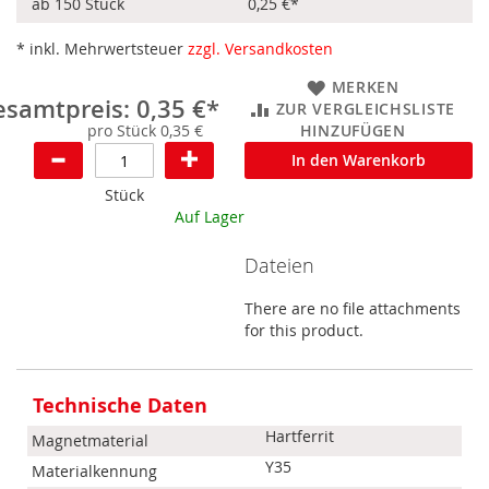
ab 150 Stück
0,25 €
*
* inkl. Mehrwertsteuer
zzgl. Versandkosten
MERKEN
samtpreis: 0,35 €*
ZUR VERGLEICHSLISTE
pro Stück 0,35 €
HINZUFÜGEN
In den Warenkorb
Stück
Auf Lager
Dateien
There are no file attachments
for this product.
Mehr
Informationen
Technische Daten
Hartferrit
Magnetmaterial
Y35
Materialkennung