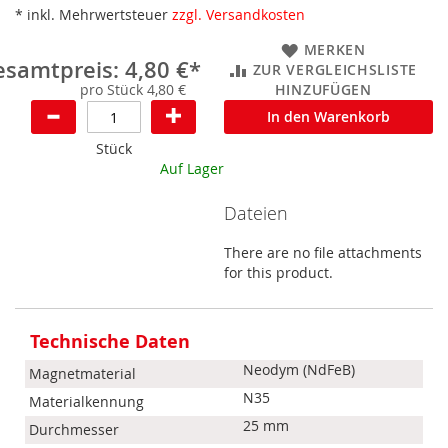
* inkl. Mehrwertsteuer
zzgl. Versandkosten
MERKEN
samtpreis: 4,80 €*
ZUR VERGLEICHSLISTE
pro Stück 4,80 €
HINZUFÜGEN
In den Warenkorb
Stück
Auf Lager
Dateien
There are no file attachments
for this product.
Mehr
Informationen
Technische Daten
Neodym (NdFeB)
Magnetmaterial
N35
Materialkennung
25 mm
Durchmesser