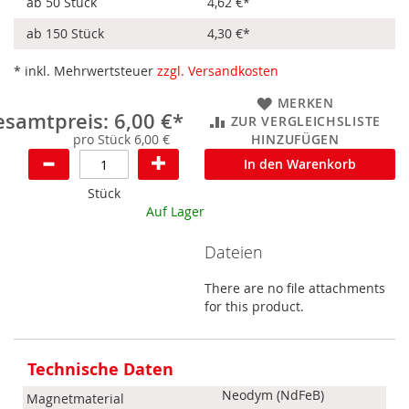
ab 50 Stück
4,62 €
*
ab 150 Stück
4,30 €
*
* inkl. Mehrwertsteuer
zzgl. Versandkosten
MERKEN
samtpreis: 6,00 €*
ZUR VERGLEICHSLISTE
pro Stück 6,00 €
HINZUFÜGEN
In den Warenkorb
Stück
Auf Lager
Dateien
There are no file attachments
for this product.
Mehr
Informationen
Technische Daten
Neodym (NdFeB)
Magnetmaterial