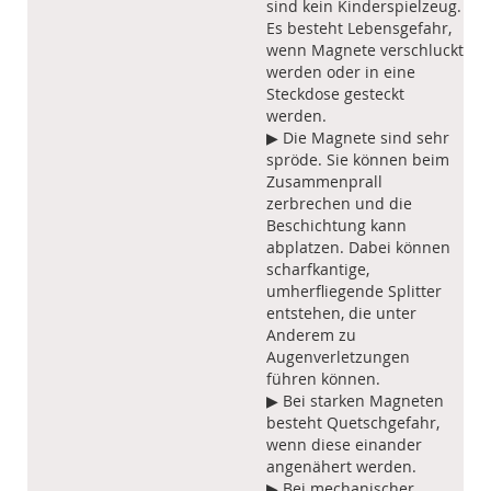
sind kein Kinderspielzeug.
Es besteht Lebensgefahr,
wenn Magnete verschluckt
werden oder in eine
Steckdose gesteckt
werden.
▶ Die Magnete sind sehr
spröde. Sie können beim
Zusammenprall
zerbrechen und die
Beschichtung kann
abplatzen. Dabei können
scharfkantige,
umherfliegende Splitter
entstehen, die unter
Anderem zu
Augenverletzungen
führen können.
▶ Bei starken Magneten
besteht Quetschgefahr,
wenn diese einander
angenähert werden.
▶ Bei mechanischer