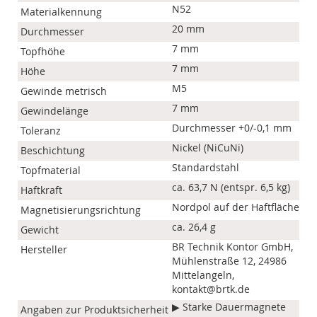
N52
Materialkennung
20 mm
Durchmesser
7 mm
Topfhöhe
7 mm
Höhe
M5
Gewinde metrisch
7 mm
Gewindelänge
Durchmesser +0/-0,1 mm
Toleranz
Nickel (NiCuNi)
Beschichtung
Standardstahl
Topfmaterial
ca. 63,7 N (entspr. 6,5 kg)
Haftkraft
Nordpol auf der Haftfläche
Magnetisierungsrichtung
ca. 26,4 g
Gewicht
BR Technik Kontor GmbH,
Hersteller
Mühlenstraße 12, 24986
Mittelangeln,
kontakt@brtk.de
▶ Starke Dauermagnete
Angaben zur Produktsicherheit