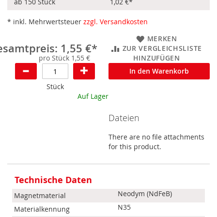
ab 150 Stück
1,02 €
*
* inkl. Mehrwertsteuer
zzgl. Versandkosten
MERKEN
samtpreis: 1,55 €*
ZUR VERGLEICHSLISTE
pro Stück 1,55 €
HINZUFÜGEN
In den Warenkorb
Stück
Auf Lager
Dateien
There are no file attachments
for this product.
Mehr
Informationen
Technische Daten
Neodym (NdFeB)
Magnetmaterial
N35
Materialkennung