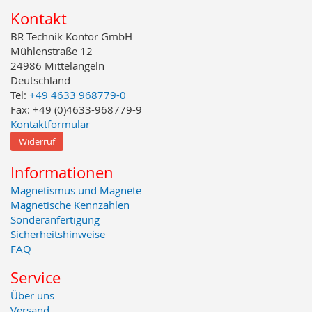
Kontakt
BR Technik Kontor GmbH
Mühlenstraße 12
24986 Mittelangeln
Deutschland
Tel:
+49 4633 968779-0
Fax: +49 (0)4633-968779-9
Kontaktformular
Widerruf
Informationen
Magnetismus und Magnete
Magnetische Kennzahlen
Sonderanfertigung
Sicherheitshinweise
FAQ
Service
Über uns
Versand