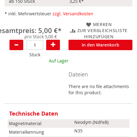
ab 150 Stück
3,25 €
*
* inkl. Mehrwertsteuer
zzgl. Versandkosten
MERKEN
samtpreis: 5,00 €*
ZUR VERGLEICHSLISTE
pro Stück 5,00 €
HINZUFÜGEN
In den Warenkorb
Stück
Auf Lager
Dateien
There are no file attachments
for this product.
Mehr
Informationen
Technische Daten
Neodym (NdFeB)
Magnetmaterial
N35
Materialkennung