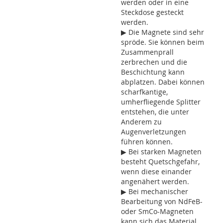
werden oder in eine
Steckdose gesteckt
werden.
▶ Die Magnete sind sehr
spröde. Sie können beim
Zusammenprall
zerbrechen und die
Beschichtung kann
abplatzen. Dabei können
scharfkantige,
umherfliegende Splitter
entstehen, die unter
Anderem zu
Augenverletzungen
führen können.
▶ Bei starken Magneten
besteht Quetschgefahr,
wenn diese einander
angenähert werden.
▶ Bei mechanischer
Bearbeitung von NdFeB-
oder SmCo-Magneten
kann sich das Material