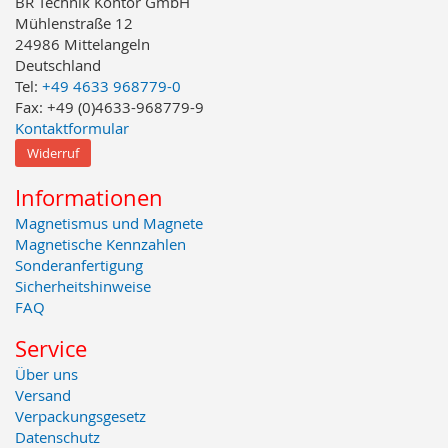
BR Technik Kontor GmbH
Mühlenstraße 12
24986 Mittelangeln
Deutschland
Tel:
+49 4633 968779-0
Fax: +49 (0)4633-968779-9
Kontaktformular
Widerruf
Informationen
Magnetismus und Magnete
Magnetische Kennzahlen
Sonderanfertigung
Sicherheitshinweise
FAQ
Service
Über uns
Versand
Verpackungsgesetz
Datenschutz