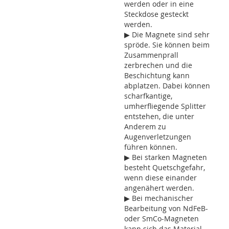
werden oder in eine
Steckdose gesteckt
werden.
▶ Die Magnete sind sehr
spröde. Sie können beim
Zusammenprall
zerbrechen und die
Beschichtung kann
abplatzen. Dabei können
scharfkantige,
umherfliegende Splitter
entstehen, die unter
Anderem zu
Augenverletzungen
führen können.
▶ Bei starken Magneten
besteht Quetschgefahr,
wenn diese einander
angenähert werden.
▶ Bei mechanischer
Bearbeitung von NdFeB-
oder SmCo-Magneten
kann sich das Material