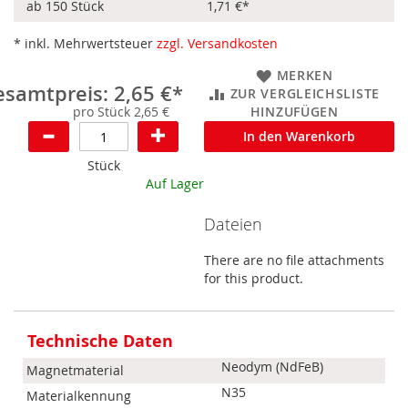
ab 150 Stück
1,71 €
*
* inkl. Mehrwertsteuer
zzgl. Versandkosten
MERKEN
samtpreis: 2,65 €*
ZUR VERGLEICHSLISTE
pro Stück 2,65 €
HINZUFÜGEN
In den Warenkorb
Stück
Auf Lager
Dateien
There are no file attachments
for this product.
Mehr
Informationen
Technische Daten
Neodym (NdFeB)
Magnetmaterial
N35
Materialkennung