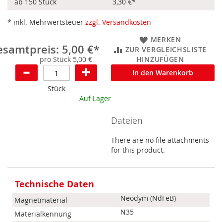
ab 150 Stück
3,30 €
*
* inkl. Mehrwertsteuer
zzgl. Versandkosten
MERKEN
samtpreis: 5,00 €*
ZUR VERGLEICHSLISTE
pro Stück 5,00 €
HINZUFÜGEN
In den Warenkorb
Stück
Auf Lager
Dateien
There are no file attachments
for this product.
Mehr
Informationen
Technische Daten
Neodym (NdFeB)
Magnetmaterial
N35
Materialkennung