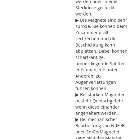
werden oder in eine
Steckdose gesteckt
werden.
▶ Die Magnete sind sehr
spröde. Sie können beim
Zusammenprall
zerbrechen und die
Beschichtung kann
abplatzen. Dabei können
scharfkantige,
umherfliegende Splitter
entstehen, die unter
Anderem zu
Augenverletzungen
führen können.
▶ Bei starken Magneten
besteht Quetschgefahr,
wenn diese einander
angenähert werden.
▶ Bei mechanischer
Bearbeitung von NdFeB-
oder SmCo-Magneten
kann sich das Material