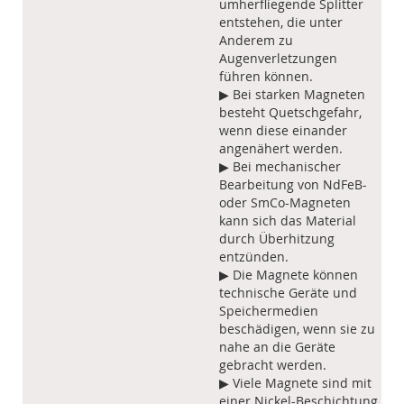
umherfliegende Splitter
entstehen, die unter
Anderem zu
Augenverletzungen
führen können.
▶ Bei starken Magneten
besteht Quetschgefahr,
wenn diese einander
angenähert werden.
▶ Bei mechanischer
Bearbeitung von NdFeB-
oder SmCo-Magneten
kann sich das Material
durch Überhitzung
entzünden.
▶ Die Magnete können
technische Geräte und
Speichermedien
beschädigen, wenn sie zu
nahe an die Geräte
gebracht werden.
▶ Viele Magnete sind mit
einer Nickel-Beschichtung