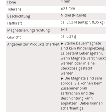
4 mm
Höhe
±0,1 mm
Toleranz
Nickel (NiCuNi)
Beschichtung
ca. 3,53 N (entspr. 0,36 kg)
Haftkraft
axial
Magnetisierungsrichtung
ca. 0,21 g
Gewicht
▶ Starke Dauermagnete
Angaben zur Produktsicherheit
sind kein Kinderspielzeug.
Es besteht Lebensgefahr,
wenn Magnete verschluckt
werden oder in eine
Steckdose gesteckt
werden.
▶ Die Magnete sind sehr
spröde. Sie können beim
Zusammenprall
zerbrechen und die
Beschichtung kann
abplatzen. Dabei können
scharfkantige,