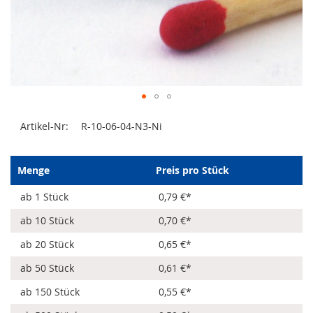
Zum
Artikel-Nr:
R-10-06-04-N3-Ni
Anfang
der
Bildergalerie
springen
Menge
Preis pro Stück
ab 1 Stück
0,79 €
*
ab 10 Stück
0,70 €
*
ab 20 Stück
0,65 €
*
ab 50 Stück
0,61 €
*
ab 150 Stück
0,55 €
*