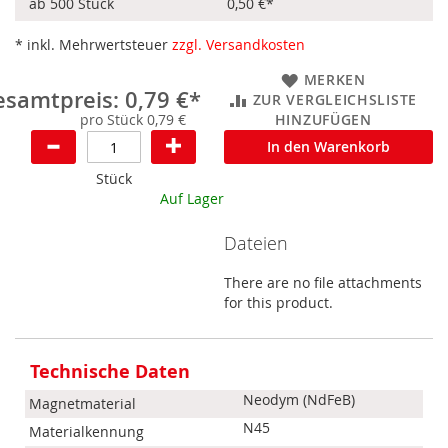
ab 500 Stück
0,50 €
*
* inkl. Mehrwertsteuer
zzgl. Versandkosten
MERKEN
samtpreis: 0,79 €*
ZUR VERGLEICHSLISTE
pro Stück 0,79 €
HINZUFÜGEN
In den Warenkorb
Stück
Auf Lager
Dateien
There are no file attachments
for this product.
Mehr
Informationen
Technische Daten
Neodym (NdFeB)
Magnetmaterial
N45
Materialkennung