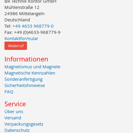
BR Technik Kontor GmbH
Mühlenstraße 12
24986 Mittelangeln
Deutschland
Tel:
+49 4633 968779-0
Fax: +49 (0)4633-968779-9
Kontaktformular
Widerruf
Informationen
Magnetismus und Magnete
Magnetische Kennzahlen
Sonderanfertigung
Sicherheitshinweise
FAQ
Service
Über uns
Versand
Verpackungsgesetz
Datenschutz