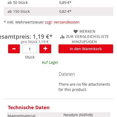
ab 50 Stück
0,89 €
*
ab 150 Stück
0,82 €
*
* inkl. Mehrwertsteuer
zzgl. Versandkosten
MERKEN
samtpreis: 1,19 €*
ZUR VERGLEICHSLISTE
pro Stück 1,19 €
HINZUFÜGEN
In den Warenkorb
Stück
Auf Lager
Dateien
There are no file attachments
for this product.
Mehr
Informationen
Technische Daten
Neodym (NdFeB)
Magnetmaterial