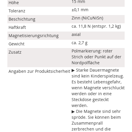
15 mm
Höhe
±0,1 mm
Toleranz
Zinn (NiCuNiSn)
Beschichtung
ca. 11,8 N (entspr. 1,2 kg)
Haftkraft
axial
Magnetisierungsrichtung
ca. 2,7 g
Gewicht
Polmarkierung: roter
Zusatz
Strich oder Punkt auf der
Nordpolfläche
▶ Starke Dauermagnete
Angaben zur Produktsicherheit
sind kein Kinderspielzeug.
Es besteht Lebensgefahr,
wenn Magnete verschluckt
werden oder in eine
Steckdose gesteckt
werden.
▶ Die Magnete sind sehr
spröde. Sie können beim
Zusammenprall
zerbrechen und die