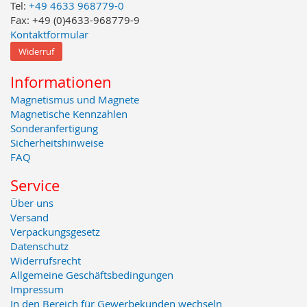
Tel:
+49 4633 968779-0
Fax: +49 (0)4633-968779-9
Kontaktformular
Widerruf
Informationen
Magnetismus und Magnete
Magnetische Kennzahlen
Sonderanfertigung
Sicherheitshinweise
FAQ
Service
Über uns
Versand
Verpackungsgesetz
Datenschutz
Widerrufsrecht
Allgemeine Geschäftsbedingungen
Impressum
In den Bereich für Gewerbekunden wechseln