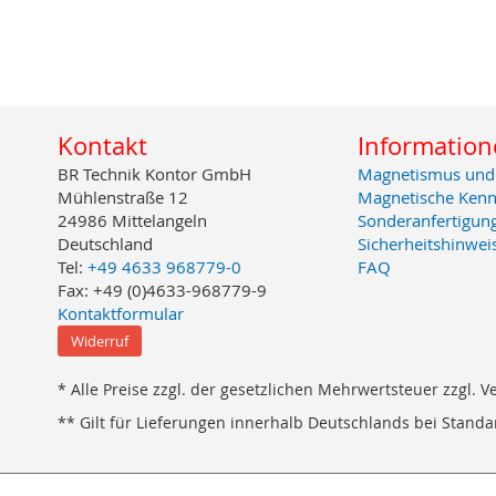
Kontakt
Information
BR Technik Kontor GmbH
Magnetismus und
Mühlenstraße 12
Magnetische Kenn
24986 Mittelangeln
Sonderanfertigun
Deutschland
Sicherheitshinwei
Tel:
+49 4633 968779-0
FAQ
Fax: +49 (0)4633-968779-9
Kontaktformular
Widerruf
* Alle Preise zzgl. der gesetzlichen Mehrwertsteuer zzgl. 
** Gilt für Lieferungen innerhalb Deutschlands bei Stand