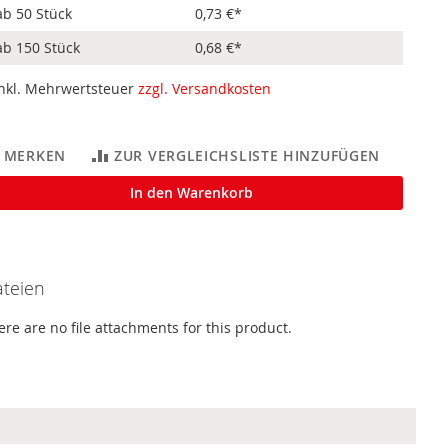
ab 50 Stück
0,73 €
*
ab 150 Stück
0,68 €
*
inkl. Mehrwertsteuer
zzgl. Versandkosten
MERKEN
ZUR VERGLEICHSLISTE HINZUFÜGEN
In den Warenkorb
teien
ere are no file attachments for this product.