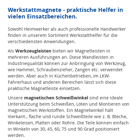
Werkstattmagnete - praktische Helfer in
vielen Einsatzbereichen.
Sowohl Heimwerker als auch professionelle Handwerker
finden in unserem Sortiment Werkstatthelfer für die
verschiedensten Anwendungen.
Als
Werkzeugleisten
bieten wir Magnetleisten in
mehreren Ausführungen an. Diese Wandleisten in
Industriequalität können zur Anbringung von Werkzeug,
wie Hammer, Schraubenzieher, Zangen etc. verwendet
werden. Aber auch in Küchenbetrieben, im LKW-
Fahrerhaus und anderen Bereichen lässt sich diese
praktische Magnetleiste einsetzen.
Unsere
magnetischen Schweißwinkel
sind eine ideale
Unterstützung beim Schweißen, Löten und Montieren von
magnetischen Werkstoffen. Ein Magnetwinkel hält
Vierkant-, flache und runde Schweißteile wie z. B. Bleche,
Winkeleisen, Platten oder Rohre. Die Teile können einfach
in Winkeln von 30, 45, 60, 75 und 90 Grad positioniert
werden.