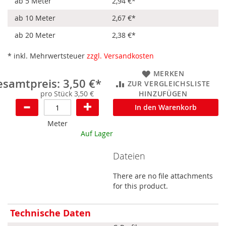
ab 5 Meter
2,94 €
*
ab 10 Meter
2,67 €
*
ab 20 Meter
2,38 €
*
* inkl. Mehrwertsteuer
zzgl. Versandkosten
MERKEN
samtpreis: 3,50 €*
ZUR VERGLEICHSLISTE
pro Stück 3,50 €
HINZUFÜGEN
In den Warenkorb
Meter
Auf Lager
Dateien
There are no file attachments
for this product.
Mehr
Technische Daten
Informationen