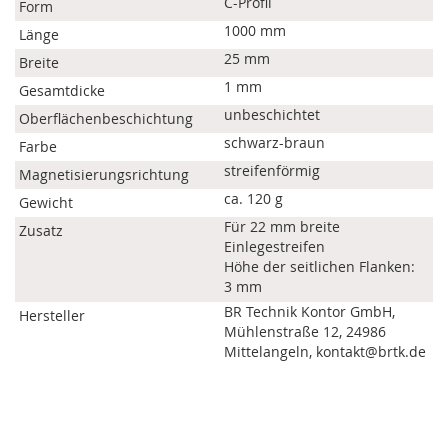
C-Profil
Form
1000 mm
Länge
25 mm
Breite
1 mm
Gesamtdicke
unbeschichtet
Oberflächenbeschichtung
schwarz-braun
Farbe
streifenförmig
Magnetisierungsrichtung
ca. 120 g
Gewicht
Für 22 mm breite
Zusatz
Einlegestreifen
Höhe der seitlichen Flanken:
3 mm
BR Technik Kontor GmbH,
Hersteller
Mühlenstraße 12, 24986
Mittelangeln, kontakt@brtk.de