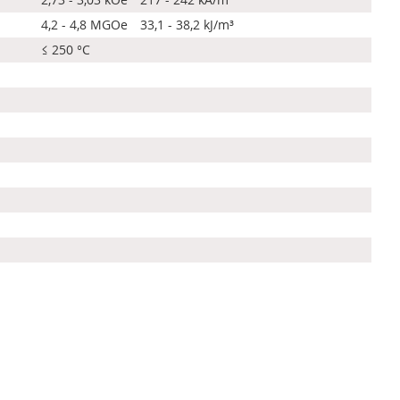
4,2 - 4,8 MGOe
33,1 - 38,2 kJ/m³
≤ 250 °C