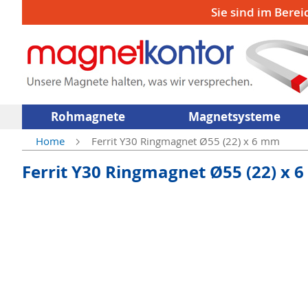
Sie sind im Berei
Rohmagnete
Magnetsysteme
Home
Ferrit Y30 Ringmagnet Ø55 (22) x 6 mm
Ferrit Y30 Ringmagnet Ø55 (22) x 
Zum
Ende
der
Bildergalerie
springen