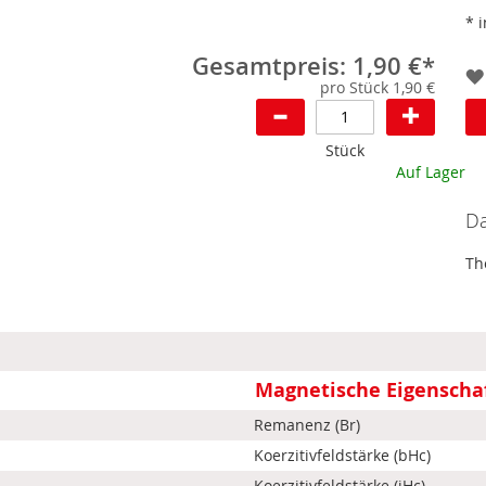
* 
Gesamtpreis: 1,90 €*
pro Stück 1,90 €
Stück
Auf Lager
Da
Th
Magnetische Eigenscha
Remanenz (Br)
Koerzitivfeldstärke (bHc)
Koerzitivfeldstärke (iHc)