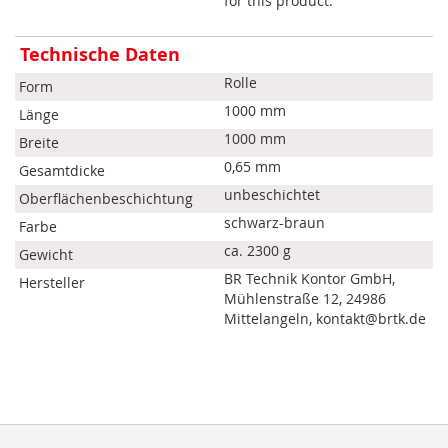
for this product.
Mehr
Technische Daten
Informationen
Rolle
Form
1000 mm
Länge
1000 mm
Breite
0,65 mm
Gesamtdicke
unbeschichtet
Oberflächenbeschichtung
schwarz-braun
Farbe
ca. 2300 g
Gewicht
BR Technik Kontor GmbH,
Hersteller
Mühlenstraße 12, 24986
Mittelangeln, kontakt@brtk.de