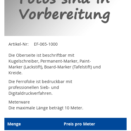
Zum
Artikel-Nr:
EF-065-1000
Anfang
der
Die Oberseite ist beschriftbar mit
Bildergalerie
Kugelschreiber, Permanent-Marker, Paint-
springen
Marker (Lackstift), Board-Marker (Tafelstift) und
Kreide.
Die Ferrofolie ist bedruckbar mit
professionellen Sieb- und
Digitaldruckverfahren.
Meterware
Die maximale Länge beträgt 10 Meter.
Menge
Preis pro Meter