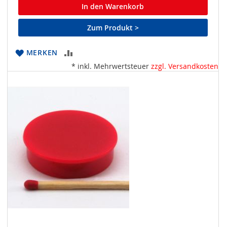
In den Warenkorb
Zum Produkt >
ZUR
MERKEN
* inkl. Mehrwertsteuer
zzgl. Versandkosten
VERGLEICHSLISTE
HINZUFÜGEN