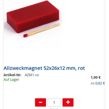
Allzweckmagnet 52x26x12 mm, rot
Artikel-Nr:
AZM1-ro
1,00 €
Auf Lager
0,82 €
Ab