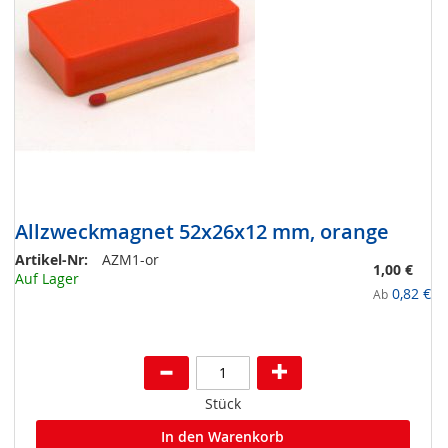
Allzweckmagnet 52x26x12 mm, orange
Artikel-Nr:
AZM1-or
1,00 €
Auf Lager
0,82 €
Ab
Stück
In den Warenkorb