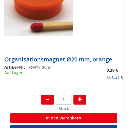
Organisationsmagnet Ø20 mm, orange
Artikel-Nr:
OMY2-20-or
0,29 €
Auf Lager
0,21 €
Ab
Stück
In den Warenkorb