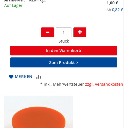
1,00 €
Auf Lager
0,82 €
Ab
Stück
In den Warenkorb
Zum Produkt >
ZUR
MERKEN
* inkl. Mehrwertsteuer
zzgl. Versandkosten
VERGLEICHSLISTE
HINZUFÜGEN