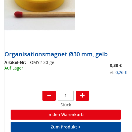
Organisationsmagnet Ø30 mm, gelb
Artikel-Nr:
OMY2-30-ge
0,38 €
Auf Lager
0,26 €
Ab
Stück
In den Warenkorb
Zum Produkt >