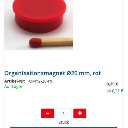
Organisationsmagnet Ø20 mm, rot
Artikel-Nr:
OMY2-20-ro
0,29 €
Auf Lager
0,21 €
Ab
Stück