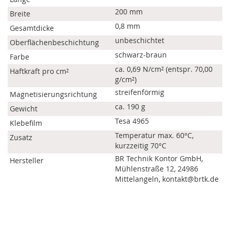
200 mm
Breite
0,8 mm
Gesamtdicke
unbeschichtet
Oberflächenbeschichtung
schwarz-braun
Farbe
ca. 0,69 N/cm² (entspr. 70,00
Haftkraft pro cm²
g/cm²)
streifenförmig
Magnetisierungsrichtung
ca. 190 g
Gewicht
Tesa 4965
Klebefilm
Temperatur max. 60°C,
Zusatz
kurzzeitig 70°C
BR Technik Kontor GmbH,
Hersteller
Mühlenstraße 12, 24986
Mittelangeln, kontakt@brtk.de