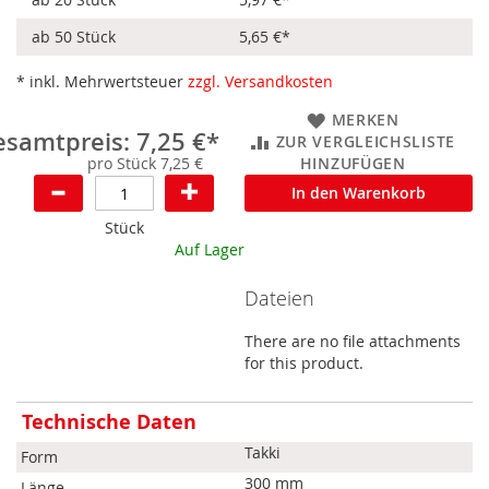
ab 50 Stück
5,65 €
*
* inkl. Mehrwertsteuer
zzgl. Versandkosten
MERKEN
samtpreis: 7,25 €*
ZUR VERGLEICHSLISTE
pro Stück 7,25 €
HINZUFÜGEN
In den Warenkorb
Stück
Auf Lager
Dateien
There are no file attachments
for this product.
Mehr
Technische Daten
Informationen
Takki
Form
300 mm
Länge