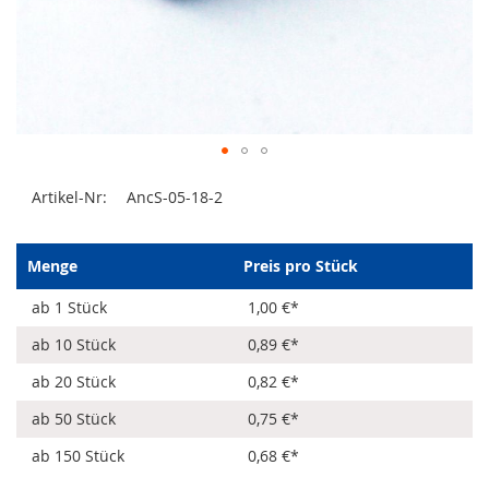
Zum
Artikel-Nr:
AncS-05-18-2
Anfang
der
Bildergalerie
springen
Menge
Preis pro Stück
ab 1 Stück
1,00 €
*
ab 10 Stück
0,89 €
*
ab 20 Stück
0,82 €
*
ab 50 Stück
0,75 €
*
ab 150 Stück
0,68 €
*