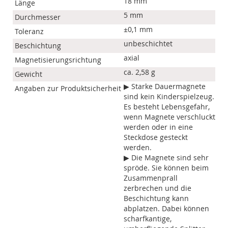
18 mm
Länge
5 mm
Durchmesser
±0,1 mm
Toleranz
unbeschichtet
Beschichtung
axial
Magnetisierungsrichtung
ca. 2,58 g
Gewicht
▶ Starke Dauermagnete
Angaben zur Produktsicherheit
sind kein Kinderspielzeug.
Es besteht Lebensgefahr,
wenn Magnete verschluckt
werden oder in eine
Steckdose gesteckt
werden.
▶ Die Magnete sind sehr
spröde. Sie können beim
Zusammenprall
zerbrechen und die
Beschichtung kann
abplatzen. Dabei können
scharfkantige,