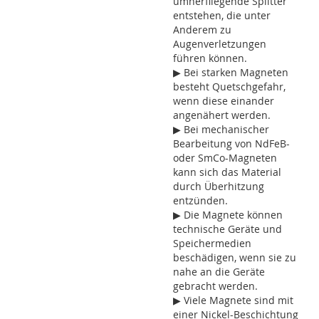
umherfliegende Splitter
entstehen, die unter
Anderem zu
Augenverletzungen
führen können.
▶ Bei starken Magneten
besteht Quetschgefahr,
wenn diese einander
angenähert werden.
▶ Bei mechanischer
Bearbeitung von NdFeB-
oder SmCo-Magneten
kann sich das Material
durch Überhitzung
entzünden.
▶ Die Magnete können
technische Geräte und
Speichermedien
beschädigen, wenn sie zu
nahe an die Geräte
gebracht werden.
▶ Viele Magnete sind mit
einer Nickel-Beschichtung